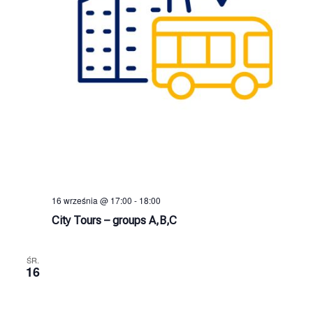
16 września @ 17:00
-
18:00
City Tours – groups A,B,C
ŚR.
16