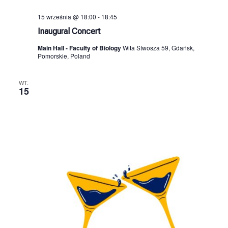
15 września @ 18:00
-
18:45
Inaugural Concert
Main Hall - Faculty of Biology
Wita Stwosza 59, Gdańsk,
Pomorskie, Poland
WT.
15