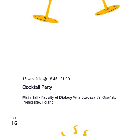
15 września @ 18:45
-
21:00
Cocktail Party
Main Hall - Faculty of Biology
Wita Stwosza 59, Gdańsk,
Pomorskie, Poland
ŚR.
16