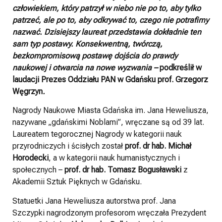
człowiekiem, który patrzył w niebo nie po to, aby tylko
patrzeć, ale po to, aby odkrywać to, czego nie potrafimy
nazwać. Dzisiejszy laureat przedstawia dokładnie ten
sam typ postawy. Konsekwentną, twórczą,
bezkompromisową postawę dojścia do prawdy
naukowej i otwarcia na nowe wyzwania –
podkreślił w
laudacji Prezes Oddziału PAN
w Gdańsku
prof. Grzegorz
Węgrzyn
.
Nagrody Naukowe Miasta Gdańska im. Jana Heweliusza,
nazywane „gdańskimi Noblami”, wręczane są od 39 lat.
Laureatem tegorocznej Nagrody w kategorii nauk
przyrodniczych i ścisłych został
prof. dr hab. Michał
Horodecki
, a w kategorii nauk humanistycznych i
społecznych –
prof. dr hab. Tomasz Bogusławski
z
Akademii Sztuk Pięknych w Gdańsku.
Statuetki Jana Heweliusza autorstwa prof. Jana
Szczypki nagrodzonym profesorom wręczała Prezydent