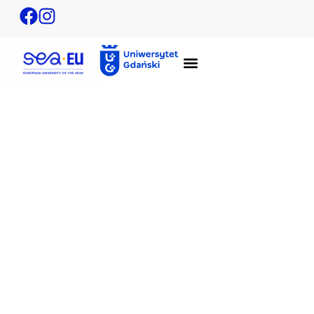
Title title