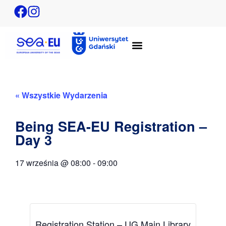
« Wszystkie Wydarzenia
Being SEA-EU Registration –
Day 3
17 września
@
08:00
-
09:00
Registration Station – UG Main Library